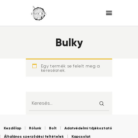
Bulky
Egy termék se felelt meg a
keresésnek.
Kezdőlap
Rólunk
Bolt
Adatvédelmi tájékoztató
Általános szerződési feltételek
Kapcsolat