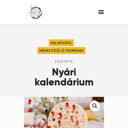
FALIDÍSZEK,
NÉVRE SZÓLÓ TERMÉKEK
2025.07.14.
Nyári
kalendárium