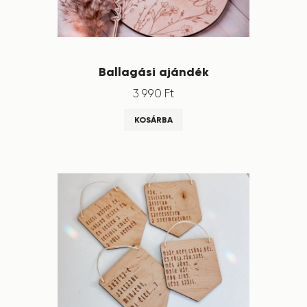
Ballagási ajándék
3 990
Ft
KOSÁRBA