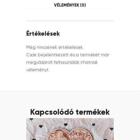
VÉLEMÉNYEK (0)
Értékelések
Még nincsenek értékelések.
Csak bejelentkezett és a terméket már
megvásárolt felhasználók írhatnak
véleményt.
Kapcsolódó termékek