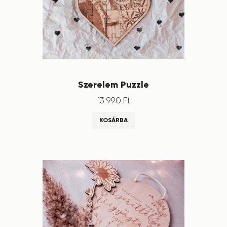
Szerelem Puzzle
13 990
Ft
KOSÁRBA