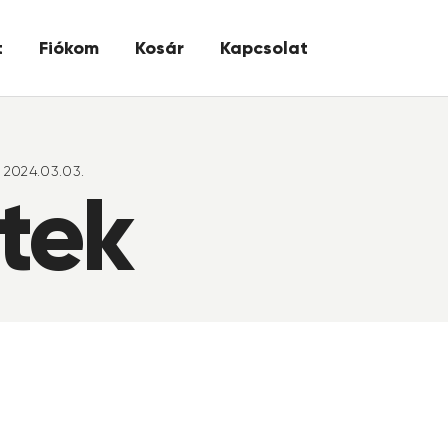
t
Fiókom
Kosár
Kapcsolat
2024.03.03.
ttek