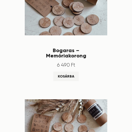
Bogaras –
Memóriakorong
6 490
Ft
KOSÁRBA