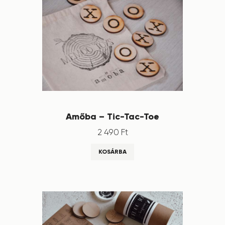
Amőba – Tic-Tac-Toe
2 490
Ft
KOSÁRBA