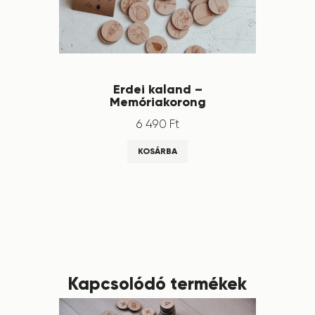
Erdei kaland –
Memóriakorong
6 490
Ft
KOSÁRBA
Kapcsolódó termékek