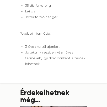
35 db fa korong
Leírás
Játéktároló henger
További információ:
3 éves kortól ajánlott
Játékaink részben kézműves
termékek, így darabonként eltérőek
lehetnek.
Érdekelhetnek
még…