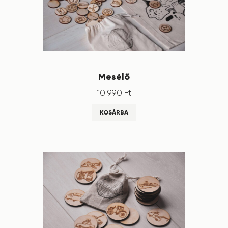
Mesélő
10 990
Ft
KOSÁRBA