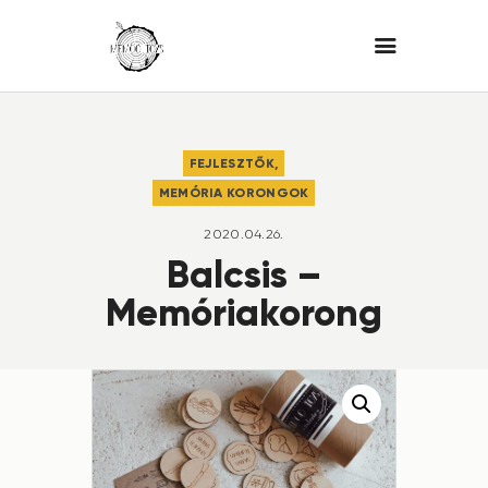
FEJLESZTŐK,
MEMÓRIA KORONGOK
2020.04.26.
Balcsis –
Memóriakorong