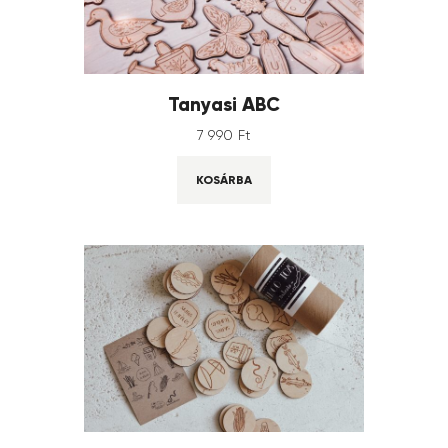
Tanyasi ABC
7 990
Ft
KOSÁRBA