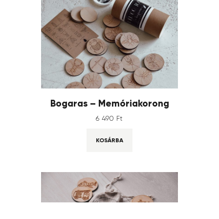
Bogaras – Memóriakorong
6 490
Ft
KOSÁRBA