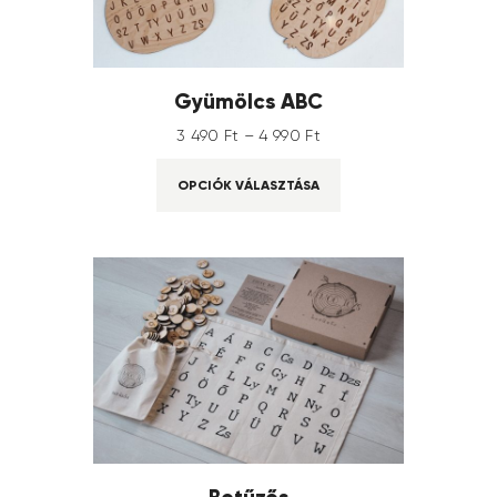
Gyümölcs ABC
3 490
Ft
–
4 990
Ft
OPCIÓK VÁLASZTÁSA
Betűzős