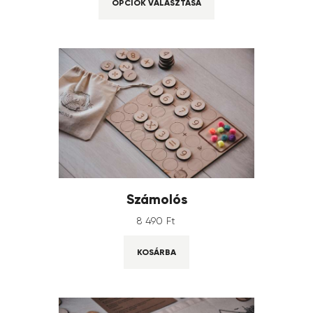
OPCIÓK VÁLASZTÁSA
Számolós
8 490
Ft
KOSÁRBA