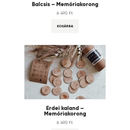
Balcsis – Memóriakorong
6 490
Ft
KOSÁRBA
Erdei kaland –
Memóriakorong
6 490
Ft